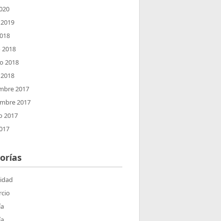
2020
 2019
2018
 2018
ro 2018
 2018
mbre 2017
embre 2017
o 2017
2017
orías
lidad
cio
ía
ía