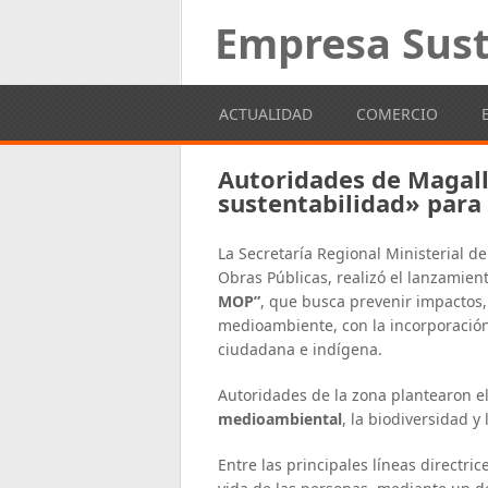
Empresa Sust
ACTUALIDAD
COMERCIO
Autoridades de Magall
sustentabilidad» par
La Secretaría Regional Ministerial d
Obras Públicas, realizó el lanzamien
MOP”
, que busca prevenir impactos,
medioambiente, con la incorporación
ciudadana e indígena.
Autoridades de la zona plantearon 
medioambiental
, la biodiversidad y
Entre las principales líneas directric