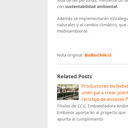
vida de las personas, mediante un d
con
sustentabilidad ambiental
.
Además se implementarán estrategias
naturales y al cambio climático, que
medioambiente.
Nota original:
BioBioChile.cl
Related Posts
Productores de bebid
unen para crear plan
reciclaje de envases 
Filiales de CCU, Embotelladora Andin
Embonor aportarán al proyecto que
apunta al cumplimiento