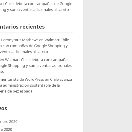
rt Chile debuta con campañas de Google
ng y suma ventas adicionales al carrito
tarios recientes
 Hieronymus Mathews
en
Walmart Chile
a con campañas de Google Shopping y
entas adicionales al carrito
en
Walmart Chile debuta con campañas
ogle Shopping y suma ventas adicionales
ito
mentarista de WordPress
en
Chile avanza
la administración sustentable de la
ería de pez espada
vos
mbre 2020
re 2020