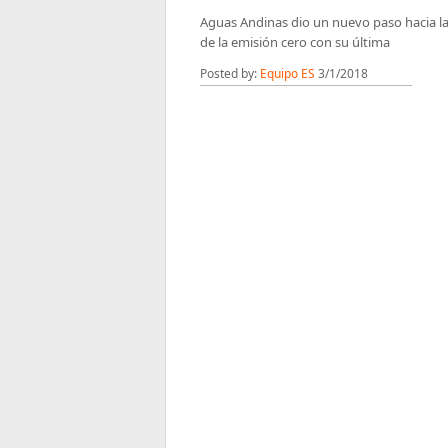
Aguas Andinas dio un nuevo paso hacia l
de la emisión cero con su última
Posted by:
Equipo ES
3/1/2018