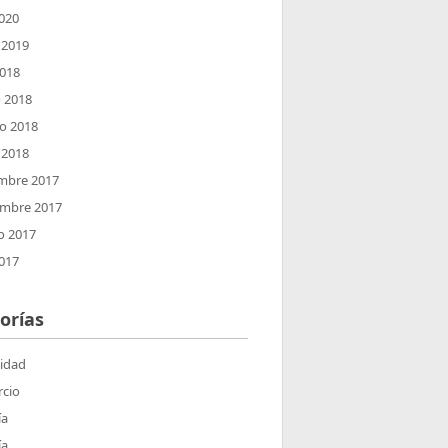
2020
 2019
2018
 2018
ro 2018
 2018
mbre 2017
embre 2017
o 2017
2017
orías
lidad
cio
ía
ía