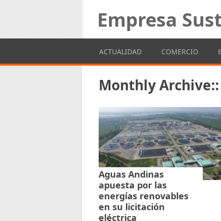
Empresa Sust
ACTUALIDAD
COMERCIO
Monthly Archive::
Aguas Andinas
apuesta por las
energías renovables
en su licitación
eléctrica