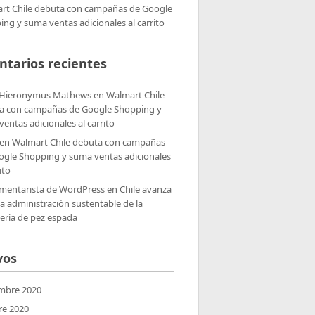
rt Chile debuta con campañas de Google
ng y suma ventas adicionales al carrito
tarios recientes
 Hieronymus Mathews
en
Walmart Chile
a con campañas de Google Shopping y
entas adicionales al carrito
en
Walmart Chile debuta con campañas
ogle Shopping y suma ventas adicionales
ito
mentarista de WordPress
en
Chile avanza
la administración sustentable de la
ería de pez espada
vos
mbre 2020
re 2020