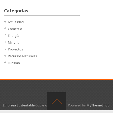
Categorías
Actualidad
Comercio
Energía
Minería
Proyectos
Recursos Naturales
Turismo
Empresa Sustentable
Copyright © 2026.
Powered by
MyThemeShop
.